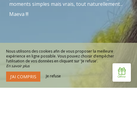
moments simples mais vrais, tout naturellement...
Maeva !!!
Nous utilisons des cookies afin de vous proposer la meilleure
expérience en ligne possible. Vous pouvez choisir d’empêcher
l’utilisation de vos données en cliquant sur 'Je refuse'.
En savoir plus
Je refuse
J’AI COMPRIS