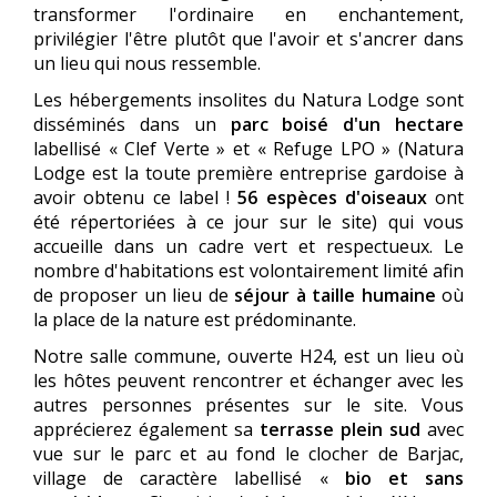
transformer l'ordinaire en enchantement,
privilégier l'être plutôt que l'avoir et s'ancrer dans
un lieu qui nous ressemble.
Les hébergements insolites du Natura Lodge sont
disséminés dans un
parc boisé d'un hectare
labellisé « Clef Verte » et « Refuge LPO » (Natura
Lodge est la toute première entreprise gardoise à
avoir obtenu ce label !
56 espèces d'oiseaux
ont
été répertoriées à ce jour sur le site) qui vous
accueille dans un cadre vert et respectueux. Le
nombre d'habitations est volontairement limité afin
de proposer un lieu de
séjour à taille humaine
où
la place de la nature est prédominante.
Notre salle commune, ouverte H24, est un lieu où
les hôtes peuvent rencontrer et échanger avec les
autres personnes présentes sur le site. Vous
apprécierez également sa
terrasse plein sud
avec
vue sur le parc et au fond le clocher de Barjac,
village de caractère labellisé «
bio et sans