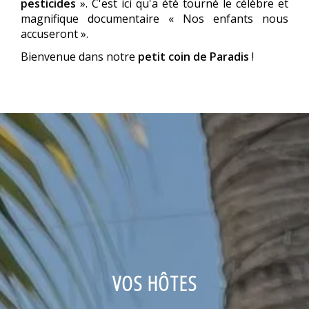
pesticides
». C'est ici qu'a été tourné le célèbre et
magnifique documentaire « Nos enfants nous
accuseront ».
Bienvenue dans notre
petit coin de Paradis
!
VOS HÔTES