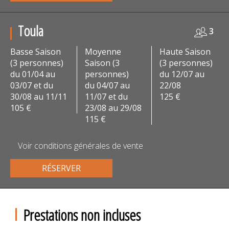
Toula
3
Basse Saison
Moyenne
Haute Saison
(3 personnes)
Saison (3
(3 personnes)
du 01/04 au
personnes)
du 12/07 au
03/07 et du
du 04/07 au
22/08
30/08 au 11/11
11/07 et du
125 €
105 €
23/08 au 29/08
115 €
Voir conditions générales de vente
RÉSERVER
Prestations non incluses