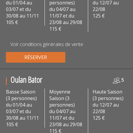
du 01/04 au
personnes)
du 12/07 au
03/07 et du
du 04/07 au
22/08
30/08 au 11/11
11/07 et du
125 €
105 €
23/08 au 29/08
115 €
Voir conditions générales de vente
RÉSERVER
Oulan Bator
5
Basse Saison
Moyenne
Haute Saison
(3 personnes)
Saison (3
(3 personnes)
du 01/04 au
personnes)
du 12/07 au
03/07 et du
du 04/07 au
22/08
30/08 au 11/11
11/07 et du
125 €
105 €
23/08 au 29/08
115 €