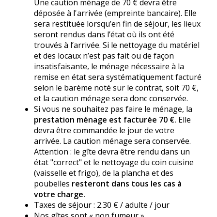
Une caution ménage de 70 € devra être
déposée à l'arrivée (empreinte bancaire). Elle
sera restituée lorsqu’en fin de séjour, les lieux
seront rendus dans l’état où ils ont été
trouvés à l’arrivée. Si le nettoyage du matériel
et des locaux n’est pas fait ou de façon
insatisfaisante, le ménage nécessaire à la
remise en état sera systématiquement facturé
selon le barème noté sur le contrat, soit 70 €,
et la caution ménage sera donc conservée.
Si vous ne souhaitez pas faire le ménage, la
prestation ménage est facturée 70 €.
Elle
devra être commandée le jour de votre
arrivée. La caution ménage sera conservée.
Attention : le gîte devra être rendu dans un
état "correct" et le nettoyage du coin cuisine
(vaisselle et frigo), de la plancha et des
poubelles
resteront dans tous les cas à
votre charge.
Taxes de séjour : 2.30 € / adulte / jour
Nos gîtes sont « non fumeur »