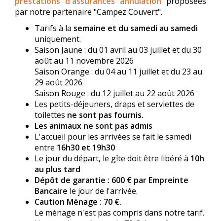
prestations d'assurances annulation
proposées
par notre partenaire "Campez Couvert".
Tarifs à la
semaine et du samedi au samedi
uniquement.
Saison Jaune : du 01 avril au 03 juillet et du 30
août au 11 novembre 2026
Saison Orange : du 04 au 11 juillet et du 23 au
29 août 2026
Saison Rouge : du 12 juillet au 22 août 2026
Les petits-déjeuners, draps et serviettes de
toilettes
ne sont pas fournis.
Les animaux ne sont pas admis
L'accueil pour les arrivées se fait le samedi
entre
16h30 et 19h30
Le jour du départ, le gîte doit être libéré à
10h
au plus tard
Dépôt de garantie : 600 € par Empreinte
Bancaire
le jour de l'arrivée.
Caution Ménage : 70 €.
Le ménage n'est pas compris dans notre tarif.